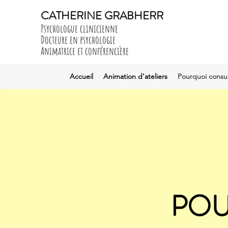
CATHERINE GRABHERR
Psychologue clinicienne
Docteure en psychologie
Animatrice et conférencière
Accueil
Animation d'ateliers
Pourquoi consul
POU